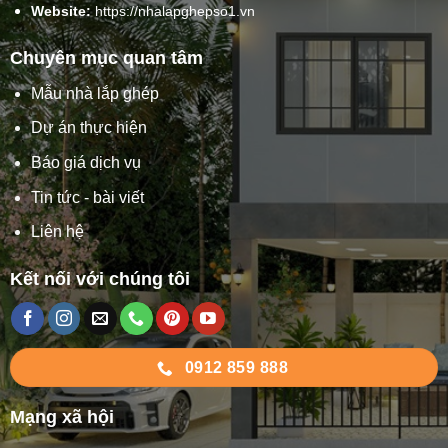
Website:
https://nhalapghepso1.vn
Chuyên mục quan tâm
Mẫu nhà lắp ghép
Dự án thực hiện
Báo giá dịch vụ
Tin tức - bài viết
Liên hệ
Kết nối với chúng tôi
0912 859 888
Mạng xã hội