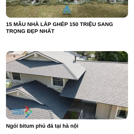
15 MẪU NHÀ LẮP GHÉP 150 TRIỆU SANG
TRỌNG ĐẸP NHẤT
Ngói bitum phủ đá tại hà nội