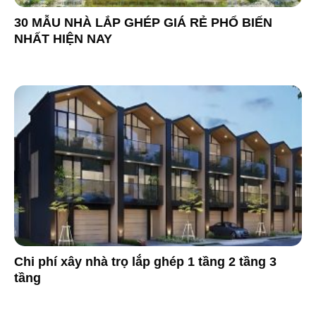
30 MẪU NHÀ LẮP GHÉP GIÁ RẺ PHỔ BIẾN
NHẤT HIỆN NAY
Chi phí xây nhà trọ lắp ghép 1 tầng 2 tầng 3
tầng