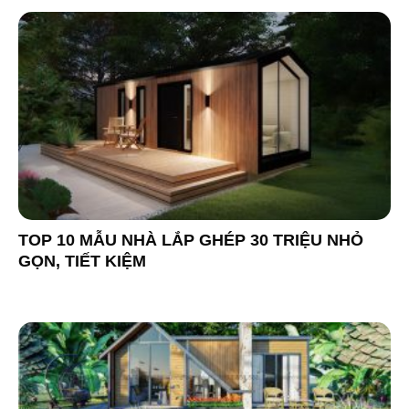
TOP 10 MẪU NHÀ LẮP GHÉP 30 TRIỆU NHỎ
GỌN, TIẾT KIỆM