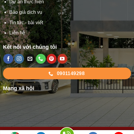
Dự án thực hiện
Báo giá dịch vụ
Tin tức - bài viết
Liên hệ
Kết nối với chúng tôi
0901149298
Mạng xã hội
Hotline 0901149298