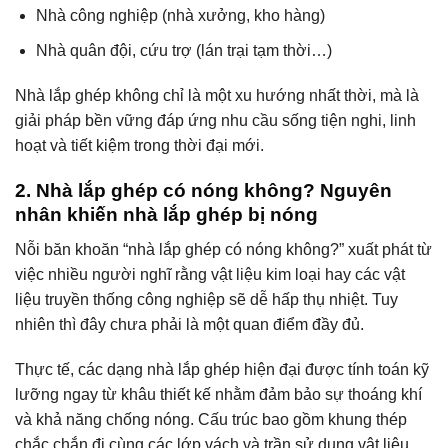
Nhà công nghiệp (nhà xưởng, kho hàng)
Nhà quân đội, cứu trợ (lán trại tạm thời…)
Nhà lắp ghép không chỉ là một xu hướng nhất thời, mà là
giải pháp bền vững đáp ứng nhu cầu sống tiện nghi, linh
hoạt và tiết kiệm trong thời đại mới.
2. Nhà lắp ghép có nóng không? Nguyên
nhân khiến nhà lắp ghép bị nóng
Nỗi băn khoăn “nhà lắp ghép có nóng không?” xuất phát từ
việc nhiều người nghĩ rằng vật liệu kim loại hay các vật
liệu truyền thống công nghiệp sẽ dễ hấp thụ nhiệt. Tuy
nhiên thì đây chưa phải là một quan điểm đầy đủ.
Thực tế, các dạng nhà lắp ghép hiện đại được tính toán kỹ
lưỡng ngay từ khâu thiết kế nhằm đảm bảo sự thoáng khí
và khả năng chống nóng. Cấu trúc bao gồm khung thép
chắc chắn đi cùng các lớp vách và trần sử dụng vật liệu