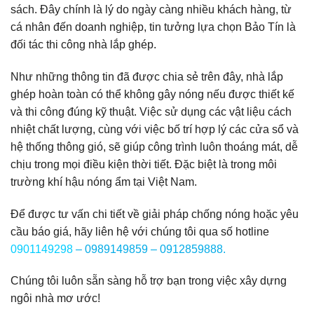
sách. Đây chính là lý do ngày càng nhiều khách hàng, từ
cá nhân đến doanh nghiệp, tin tưởng lựa chọn Bảo Tín là
đối tác thi công nhà lắp ghép.
Như những thông tin đã được chia sẻ trên đây, nhà lắp
ghép hoàn toàn có thể không gây nóng nếu được thiết kế
và thi công đúng kỹ thuật. Việc sử dụng các vật liệu cách
nhiệt chất lượng, cùng với việc bố trí hợp lý các cửa sổ và
hệ thống thông gió, sẽ giúp công trình luôn thoáng mát, dễ
chịu trong mọi điều kiện thời tiết. Đặc biệt là trong môi
trường khí hậu nóng ẩm tại Việt Nam.
Để được tư vấn chi tiết về giải pháp chống nóng hoặc yêu
cầu báo giá, hãy liên hệ với chúng tôi qua số hotline
0901149298
– 0989149859 – 0912859888.
Chúng tôi luôn sẵn sàng hỗ trợ bạn trong việc xây dựng
ngôi nhà mơ ước!