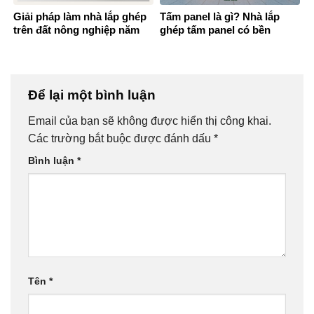
Giải pháp làm nhà lắp ghép
Tấm panel là gì? Nhà lắp
trên đất nông nghiệp năm
ghép tấm panel có bền
2025
không?
Để lại một bình luận
Email của bạn sẽ không được hiển thị công khai.
Các trường bắt buộc được đánh dấu
*
Bình luận
*
Tên
*