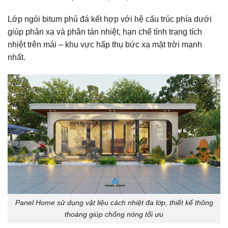
Lớp ngói bitum phủ đá kết hợp với hệ cấu trúc phía dưới
giúp phản xạ và phân tán nhiệt, hạn chế tình trạng tích
nhiệt trên mái – khu vực hấp thụ bức xạ mặt trời mạnh
nhất.
Panel Home sử dụng vật liệu cách nhiệt đa lớp, thiết kế thông
thoáng giúp chống nóng tối ưu