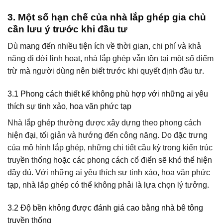
3. Một số hạn chế của nhà lắp ghép gia chủ
cần lưu ý trước khi đầu tư
Dù mang đến nhiều tiện ích về thời gian, chi phí và khả
năng di dời linh hoạt, nhà lắp ghép vẫn tồn tại một số điểm
trừ mà người dùng nên biết trước khi quyết định đầu tư.
3.1 Phong cách thiết kế không phù hợp với những ai yêu
thích sự tinh xảo, hoa văn phức tạp
Nhà lắp ghép thường được xây dựng theo phong cách
hiện đại, tối giản và hướng đến công năng. Do đặc trưng
của mô hình lắp ghép, những chi tiết cầu kỳ trong kiến trúc
truyền thống hoặc các phong cách cổ điển sẽ khó thể hiện
đầy đủ. Với những ai yêu thích sự tinh xảo, hoa văn phức
tạp, nhà lắp ghép có thể không phải là lựa chọn lý tưởng.
3.2 Độ bền không được đánh giá cao bằng nhà bê tông
truyền thống