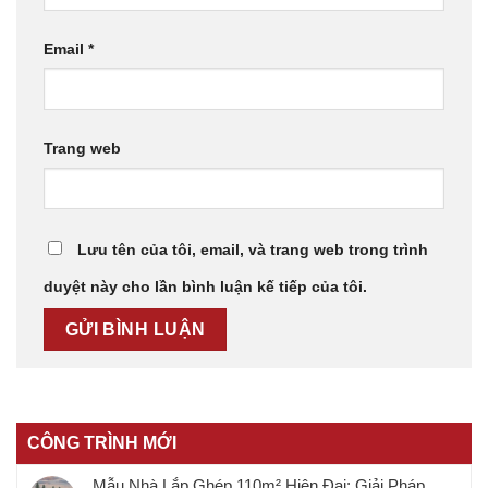
Email
*
Trang web
Lưu tên của tôi, email, và trang web trong trình
duyệt này cho lần bình luận kế tiếp của tôi.
CÔNG TRÌNH MỚI
Mẫu Nhà Lắp Ghép 110m² Hiện Đại: Giải Pháp