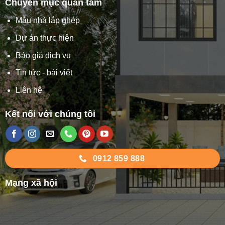
Chuyên mục quan tâm
Mẫu nhà lắp ghép
Dự án thực hiện
Báo giá dịch vụ
Tin tức - bài viết
Liên hệ
Kết nối với chúng tôi
0912 859 888
Mạng xã hội