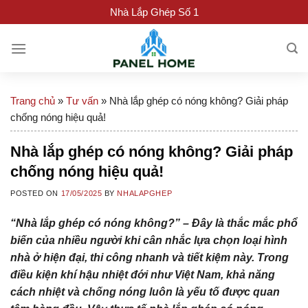
Skip
Nhà Lắp Ghép Số 1
to
content
Trang chủ
»
Tư vấn
»
Nhà lắp ghép có nóng không? Giải pháp
chống nóng hiệu quả!
Nhà lắp ghép có nóng không? Giải pháp
chống nóng hiệu quả!
POSTED ON
17/05/2025
BY
NHALAPGHEP
“Nhà lắp ghép có nóng không?” – Đây là thắc mắc phổ
biến của nhiều người khi cân nhắc lựa chọn loại hình
nhà ở hiện đại, thi công nhanh và tiết kiệm này. Trong
điều kiện khí hậu nhiệt đới như Việt Nam, khả năng
cách nhiệt và chống nóng luôn là yếu tố được quan