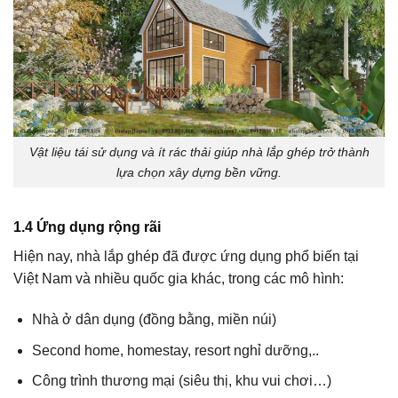
Vật liệu tái sử dụng và ít rác thải giúp nhà lắp ghép trở thành
lựa chọn xây dựng bền vững.
1.4 Ứng dụng rộng rãi
Hiện nay, nhà lắp ghép đã được ứng dụng phổ biến tại
Việt Nam và nhiều quốc gia khác, trong các mô hình:
Nhà ở dân dụng (đồng bằng, miền núi)
Second home, homestay, resort nghỉ dưỡng,..
Công trình thương mại (siêu thị, khu vui chơi…)