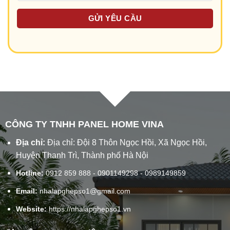
CÔNG TY TNHH PANEL HOME VINA
Địa chỉ:
Địa chỉ: Đội 8 Thôn Ngọc Hồi, Xã Ngọc Hồi,
Huyện Thanh Trì, Thành phố Hà Nội
Hotline:
0912 859 888 - 0901149298 - 0989149859
Email:
nhalapghepso1@gmail.com
Website:
https://nhalapghepso1.vn