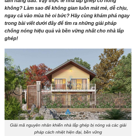
tâm hàng đầu. Vậy thực tế nhà lắp ghép có nóng
không? Làm sao để không gian luôn mát mẻ, dễ chịu,
ngay cả vào mùa hè oi bức? Hãy cùng khám phá ngay
trong bài viết dưới đây để tìm ra những giải pháp
chống nóng hiệu quả và bền vững nhất cho nhà lắp
ghép!
Giải mã nguyên nhân khiến nhà lắp ghép bị nóng và các giải
pháp cách nhiệt hiện đại, bền vững