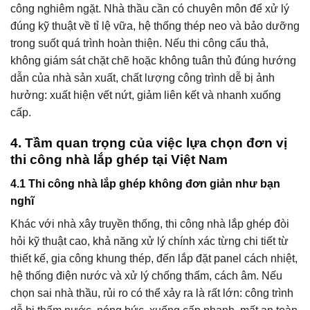
công nghiêm ngặt. Nhà thầu cần có chuyên môn để xử lý
đúng kỹ thuật về tỉ lệ vữa, hệ thống thép neo và bảo dưỡng
trong suốt quá trình hoàn thiện. Nếu thi công cẩu thả,
không giám sát chặt chẽ hoặc không tuân thủ đúng hướng
dẫn của nhà sản xuất, chất lượng công trình dễ bị ảnh
hưởng: xuất hiện vết nứt, giảm liên kết và nhanh xuống
cấp.
4. Tầm quan trọng của việc lựa chọn đơn vị
thi công nhà lắp ghép tại Việt Nam
4.1 Thi công nhà lắp ghép không đơn giản như bạn
nghĩ
Khác với nhà xây truyền thống, thi công nhà lắp ghép đòi
hỏi kỹ thuật cao, khả năng xử lý chính xác từng chi tiết từ
thiết kế, gia công khung thép, đến lắp đặt panel cách nhiệt,
hệ thống điện nước và xử lý chống thấm, cách âm. Nếu
chọn sai nhà thầu, rủi ro có thể xảy ra là rất lớn: công trình