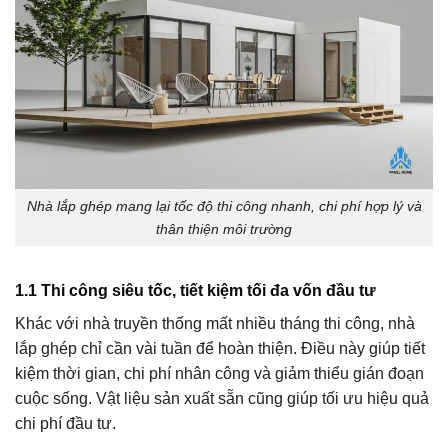
Nhà lắp ghép mang lại tốc độ thi công nhanh, chi phí hợp lý và
thân thiện môi trường
1.1 Thi công siêu tốc, tiết kiệm tối đa vốn đầu tư
Khác với nhà truyền thống mất nhiều tháng thi công, nhà
lắp ghép chỉ cần vài tuần để hoàn thiện. Điều này giúp tiết
kiệm thời gian, chi phí nhân công và giảm thiểu gián đoạn
cuộc sống. Vật liệu sản xuất sẵn cũng giúp tối ưu hiệu quả
chi phí đầu tư.