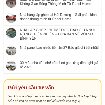
Không Gian Sống Thông Minh Từ Panel Home
Nhà hàng lắp ghép tại Hải Dương – Giải pháp kinh
doanh thông minh từ Panel Home
NHÀ LẮP GHÉP 191,7M2 ĐỘC ĐÁO GIỮA NÚI
RỪNG THIÊN NHIÊN – ĐƯA BẠN VỀ VỚI SỰ
BÌNH YÊN!
Nhà panel bao nhiêu tiền 1m2? Báo giá chi tiết nhất!
30 Mẫu nhà tiền chế cấp 4 có gác lửng tiện nghi giá
rẻ 2025
Gửi yêu cầu tư vấn
Sau khi nhận được yêu cầu tư vấn của quý khách, Nhà Lắp Ghép
Số 1 sẽ liên hệ sớm nhất có thể để tư vấn cho quý vị