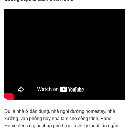
Dù là nhà ở dân dụng, nhà nghỉ dưỡng homestay, nhà
xưởng, văn phòng hay nhà tạm cho công trình, Panel
Home đều có giải pháp phù hợp cả về kỹ thuật lẫn ngân