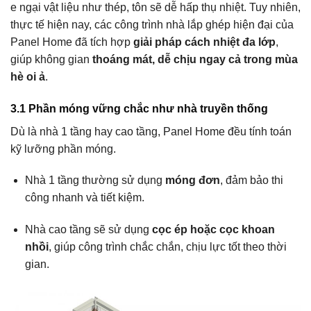
e ngại vật liệu như thép, tôn sẽ dễ hấp thụ nhiệt. Tuy nhiên,
thực tế hiện nay, các công trình nhà lắp ghép hiện đại của
Panel Home đã tích hợp
giải pháp cách nhiệt đa lớp
,
giúp không gian
thoáng mát, dễ chịu ngay cả trong mùa
hè oi ả
.
3.1 Phần móng vững chắc như nhà truyền thống
Dù là nhà 1 tầng hay cao tầng, Panel Home đều tính toán
kỹ lưỡng phần móng.
Nhà 1 tầng thường sử dụng
móng đơn
, đảm bảo thi
công nhanh và tiết kiệm.
Nhà cao tầng sẽ sử dụng
cọc ép hoặc cọc khoan
nhồi
, giúp công trình chắc chắn, chịu lực tốt theo thời
gian.