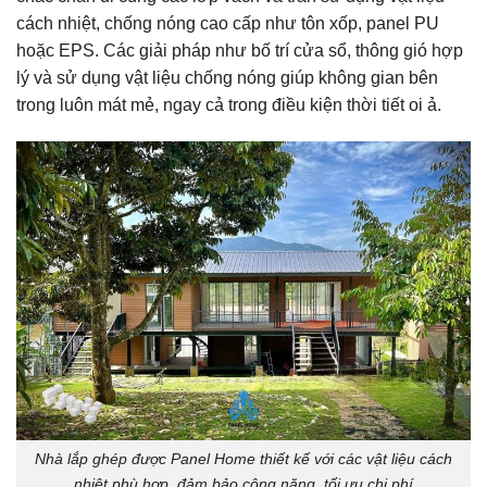
cách nhiệt, chống nóng cao cấp như tôn xốp, panel PU
hoặc EPS. Các giải pháp như bố trí cửa sổ, thông gió hợp
lý và sử dụng vật liệu chống nóng giúp không gian bên
trong luôn mát mẻ, ngay cả trong điều kiện thời tiết oi ả.
Nhà lắp ghép được Panel Home thiết kế với các vật liệu cách
nhiệt phù hợp, đảm bảo công năng, tối ưu chi phí