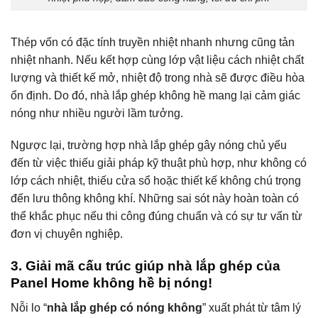
Thép vốn có đặc tính truyền nhiệt nhanh nhưng cũng tản
nhiệt nhanh. Nếu kết hợp cùng lớp vật liệu cách nhiệt chất
lượng và thiết kế mở, nhiệt độ trong nhà sẽ được điều hòa
ổn định. Do đó, nhà lắp ghép không hề mang lại cảm giác
nóng như nhiều người lầm tưởng.
Ngược lại, trường hợp nhà lắp ghép gây nóng chủ yếu
đến từ việc thiếu giải pháp kỹ thuật phù hợp, như không có
lớp cách nhiệt, thiếu cửa sổ hoặc thiết kế không chú trọng
đến lưu thông không khí. Những sai sót này hoàn toàn có
thể khắc phục nếu thi công đúng chuẩn và có sự tư vấn từ
đơn vị chuyên nghiệp.
3. Giải mã cấu trúc giúp nhà lắp ghép của
Panel Home không hề bị nóng!
Nỗi lo “
nhà lắp ghép có nóng không
” xuất phát từ tâm lý