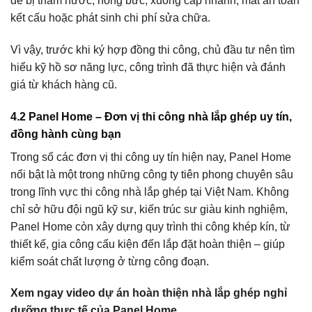
dễ bị thấm nước, nóng bức, xuống cấp nhanh, mất an toàn
kết cấu hoặc phát sinh chi phí sửa chữa.
Vì vậy, trước khi ký hợp đồng thi công, chủ đầu tư nên tìm
hiểu kỹ hồ sơ năng lực, công trình đã thực hiện và đánh
giá từ khách hàng cũ.
4.2 Panel Home – Đơn vị thi công nhà lắp ghép uy tín,
đồng hành cùng bạn
Trong số các đơn vị thi công uy tín hiện nay, Panel Home
nổi bật là một trong những công ty tiên phong chuyên sâu
trong lĩnh vực thi công nhà lắp ghép tại Việt Nam. Không
chỉ sở hữu đội ngũ kỹ sư, kiến trúc sư giàu kinh nghiệm,
Panel Home còn xây dựng quy trình thi công khép kín, từ
thiết kế, gia công cấu kiện đến lắp đặt hoàn thiện – giúp
kiểm soát chất lượng ở từng công đoạn.
Xem ngay video dự án hoàn thiện nhà lắp ghép nghỉ
dưỡng thực tế của Panel Home