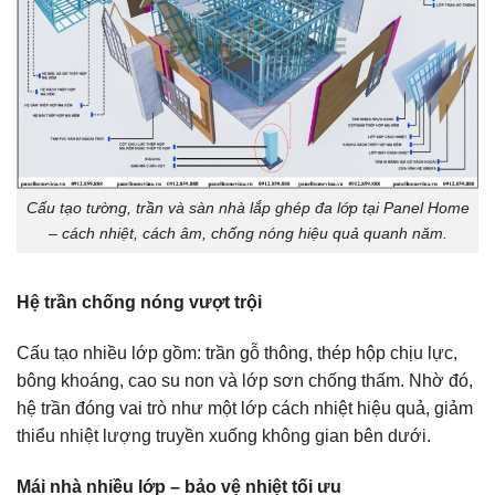
Cấu tạo tường, trần và sàn nhà lắp ghép đa lớp tại Panel Home
– cách nhiệt, cách âm, chống nóng hiệu quả quanh năm.
Hệ trần chống nóng vượt trội
Cấu tạo nhiều lớp gồm: trần gỗ thông, thép hộp chịu lực,
bông khoáng, cao su non và lớp sơn chống thấm. Nhờ đó,
hệ trần đóng vai trò như một lớp cách nhiệt hiệu quả, giảm
thiểu nhiệt lượng truyền xuống không gian bên dưới.
Mái nhà nhiều lớp – bảo vệ nhiệt tối ưu