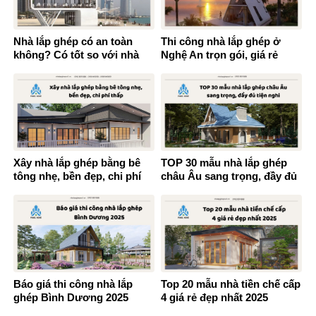
Nhà lắp ghép có an toàn
Thi công nhà lắp ghép ở
không? Có tốt so với nhà
Nghệ An trọn gói, giá rẻ
xây dựng
Xây nhà lắp ghép bằng bê
TOP 30 mẫu nhà lắp ghép
tông nhẹ, bền đẹp, chi phí
châu Âu sang trọng, đầy đủ
thấp
tiện nghi
Báo giá thi công nhà lắp
Top 20 mẫu nhà tiền chế cấp
ghép Bình Dương 2025
4 giá rẻ đẹp nhất 2025