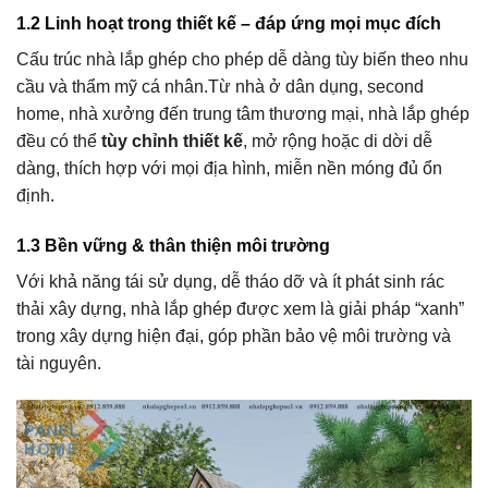
1.2 Linh hoạt trong thiết kế – đáp ứng mọi mục đích
Cấu trúc nhà lắp ghép cho phép dễ dàng tùy biến theo nhu
cầu và thẩm mỹ cá nhân.Từ nhà ở dân dụng, second
home, nhà xưởng đến trung tâm thương mại, nhà lắp ghép
đều có thể
tùy chỉnh thiết kế
, mở rộng hoặc di dời dễ
dàng, thích hợp với mọi địa hình, miễn nền móng đủ ổn
định.
1.3 Bền vững & thân thiện môi trường
Với khả năng tái sử dụng, dễ tháo dỡ và ít phát sinh rác
thải xây dựng, nhà lắp ghép được xem là giải pháp “xanh”
trong xây dựng hiện đại, góp phần bảo vệ môi trường và
tài nguyên.