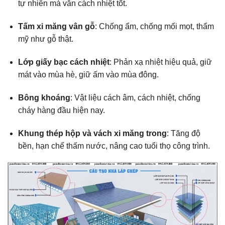
tự nhiên mà vẫn cách nhiệt tốt.
Tấm xi măng vân gỗ
: Chống ẩm, chống mối mọt, thẩm
mỹ như gỗ thật.
Lớp giấy bạc cách nhiệt
: Phản xạ nhiệt hiệu quả, giữ
mát vào mùa hè, giữ ấm vào mùa đông.
Bông khoáng
: Vật liệu cách âm, cách nhiệt, chống
cháy hàng đầu hiện nay.
Khung thép hộp và vách xi măng trong
: Tăng độ
bền, hạn chế thấm nước, nâng cao tuổi thọ công trình.