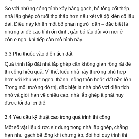
So với những công trình xây bằng gạch, bê tông cốt thép,
nhà lắp ghép có tuổi thọ thấp hơn nếu xét về độ kiên cố lâu
dài. Điều này khiến một bộ phận người dân – đặc biệt là
những ai đề cao tính ổn định, gắn bó lâu dài với nơi ở –
còn e ngại khi tiếp cận mô hình này.
3.3 Phụ thuộc vào diện tích đất
Quá trình lắp đặt nhà lắp ghép cần không gian rộng rãi để
thi công hiệu quả. Vì thế, kiểu nhà này thường phù hợp
hơn với khu vực ngoại thành, nông thôn hoặc đất nền lớn.
Trong môi trường đô thị, đặc biệt là nhà phố với diện tích
nhỏ và giới hạn về chiều cao, nhà lắp ghép ít phát huy
được tối đa lợi thế.
3.4 Yêu cầu kỹ thuật cao trong quá trình thi công
Một số vật liệu được sử dụng trong nhà lắp ghép, chẳng
hạn như gạch bê tông khí chưng áp, đòi hỏi quy trình thi