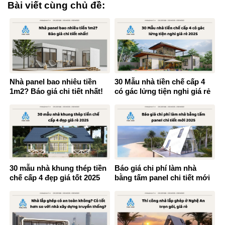
Bài viết cùng chủ đề:
Nhà panel bao nhiêu tiền
30 Mẫu nhà tiền chế cấp 4
1m2? Báo giá chi tiết nhất!
có gác lửng tiện nghi giá rẻ
2025
30 mẫu nhà khung thép tiền
Báo giá chi phí làm nhà
chế cấp 4 đẹp giá tốt 2025
bằng tấm panel chi tiết mới
2025